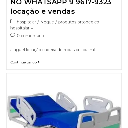
NO WHATSAPP 9 9617-9323
locação e vendas
hospitalar
/
Neque
/
produtos ortopedico
hospitalar
0 comentário
aluguel locação cadeira de rodas cuiaba mt
Continue Lendo