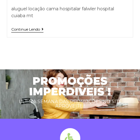
aluguel locação cama hospitalar falwler hospital
cuiaba mt
Continue Lendo
PROMOÇÕES
IMPERDIVEIS !
ULTIMA SEMANA DAS PROMOÇÕES NO SITE
APROVEITE !