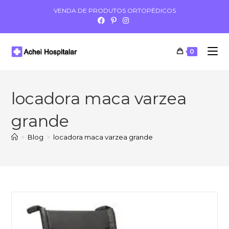
VENDA DE PRODUTOS ORTOPÉDICOS
0
locadora maca varzea
grande
>
Blog
>
locadora maca varzea grande