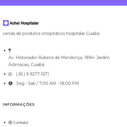
venda de produtos ortopédicos hospitalar Cuiabá
Av. Historiador Rubens de Mendonça, 1894- Jardim
Aclimacao, Cuiabá
( 65 ) 9 9277-1671
Seg - Sab / 7:00 AM - 18:00 PM
INFORMAÇÕES
Contato