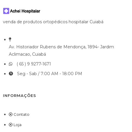
venda de produtos ortopédicos hospitalar Cuiabá
Av. Historiador Rubens de Mendonça, 1894- Jardim
Aclimacao, Cuiabá
( 65 ) 9 9277-1671
Seg - Sab / 7:00 AM - 18:00 PM
INFORMAÇÕES
Contato
Loja