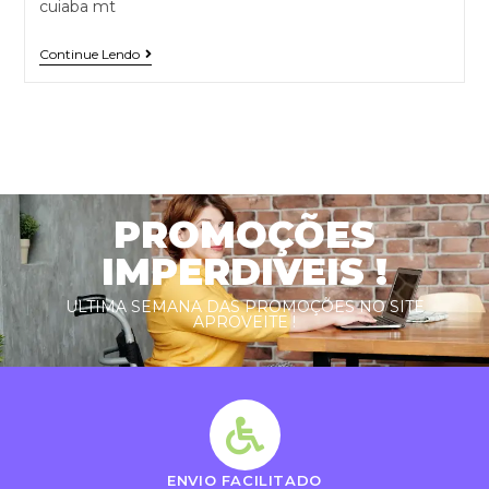
cuiaba mt
Continue Lendo
PROMOÇÕES
IMPERDIVEIS !
ULTIMA SEMANA DAS PROMOÇÕES NO SITE
APROVEITE !
ENVIO FACILITADO