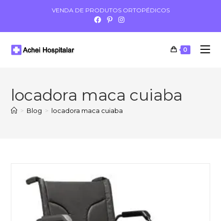
VENDA DE PRODUTOS ORTOPÉDICOS
0
locadora maca cuiaba
>
Blog
>
locadora maca cuiaba