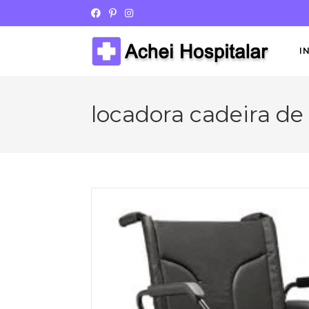
I
locadora cadeira de