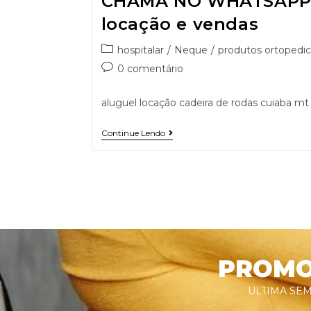
CHAMA NO WHATSAPP 9
locação e vendas
hospitalar
/
Neque
/
produtos ortopedic
0 comentário
aluguel locação cadeira de rodas cuiaba mt
Continue Lendo
PROMOÇ
ULTIMA SEM