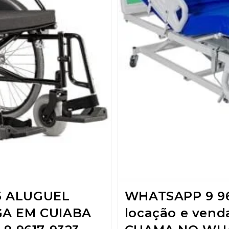
3 ALUGUEL
WHATSAPP 9 96
GA EM CUIABA
locação e ven