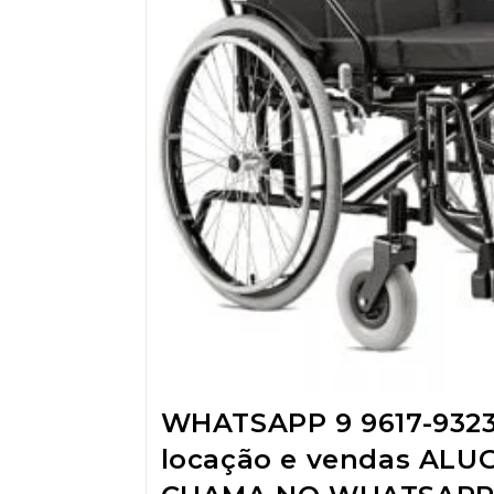
WHATSAPP 9 9617-932
locação e vendas ALU