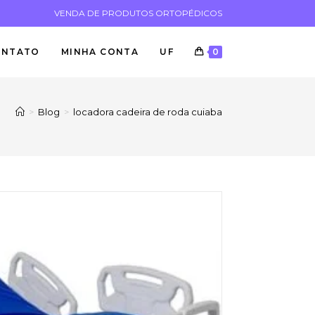
VENDA DE PRODUTOS ORTOPÉDICOS
ONTATO
MINHA CONTA
UF
0
>
Blog
>
locadora cadeira de roda cuiaba