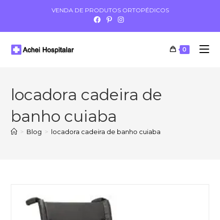
VENDA DE PRODUTOS ORTOPÉDICOS
0
locadora cadeira de
banho cuiaba
>
Blog
>
locadora cadeira de banho cuiaba