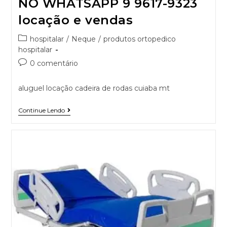
NO WHATSAPP 9 9617-9323
locação e vendas
hospitalar
/
Neque
/
produtos ortopedico
hospitalar
0 comentário
aluguel locação cadeira de rodas cuiaba mt
Continue Lendo