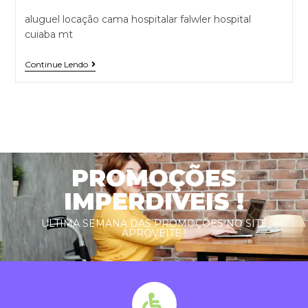
aluguel locação cama hospitalar falwler hospital
cuiaba mt
Continue Lendo
PROMOÇÕES
IMPERDIVEIS !
ULTIMA SEMANA DAS PROMOÇÕES NO SITE
APROVEITE !