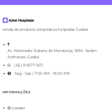
venda de produtos ortopédicos hospitalar Cuiabá
Av. Historiador Rubens de Mendonça, 1894- Jardim
Aclimacao, Cuiabá
( 65 ) 9 9277-1671
Seg - Sab / 7:00 AM - 18:00 PM
INFORMAÇÕES
Contato