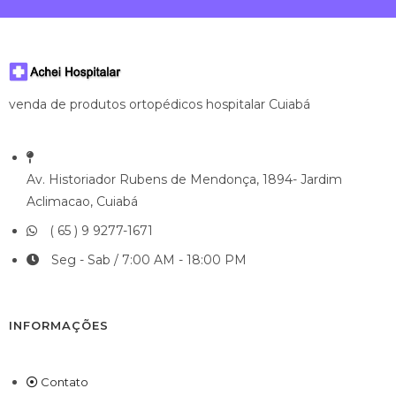
venda de produtos ortopédicos hospitalar Cuiabá
Av. Historiador Rubens de Mendonça, 1894- Jardim
Aclimacao, Cuiabá
( 65 ) 9 9277-1671
Seg - Sab / 7:00 AM - 18:00 PM
INFORMAÇÕES
Contato