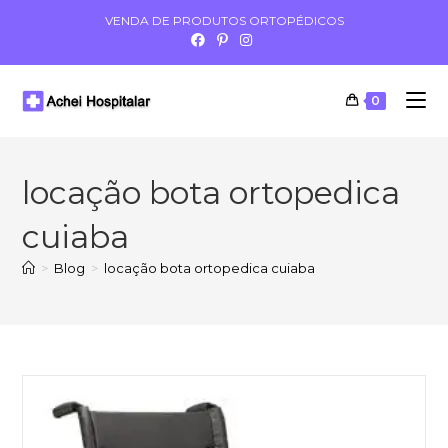
VENDA DE PRODUTOS ORTOPÉDICOS
0
locação bota ortopedica
cuiaba
>
Blog
>
locação bota ortopedica cuiaba