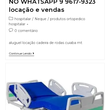
NO WHATSAPP 9 9617-9323
locação e vendas
hospitalar
/
Neque
/
produtos ortopedico
hospitalar
0 comentário
aluguel locação cadeira de rodas cuiaba mt
Continue Lendo