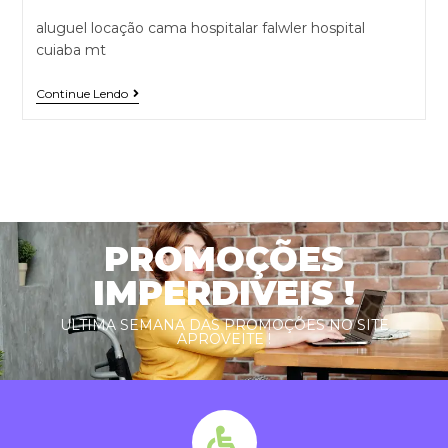
aluguel locação cama hospitalar falwler hospital
cuiaba mt
Continue Lendo
PROMOÇÕES
IMPERDIVEIS !
ULTIMA SEMANA DAS PROMOÇÕES NO SITE
APROVEITE !