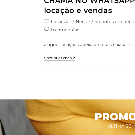
CHAMA NO WHATSAPP 9
locação e vendas
hospitalar
/
Neque
/
produtos ortopedic
0 comentário
aluguel locação cadeira de rodas cuiaba mt
Continue Lendo
PROMOÇ
ULTIMA SEM