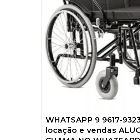
WHATSAPP 9 9617-932
locação e vendas ALU