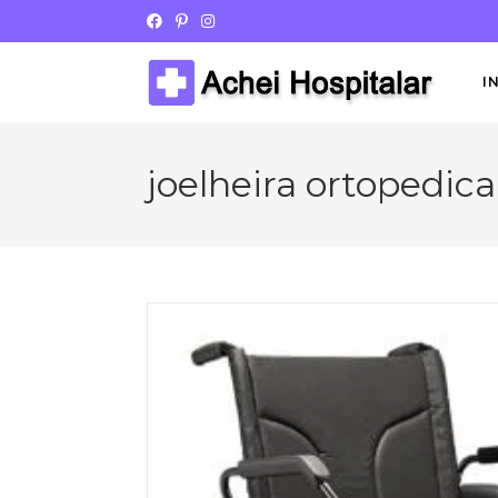
I
joelheira ortopedic