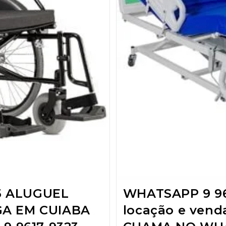
3 ALUGUEL
WHATSAPP 9 96
GA EM CUIABA
locação e ven