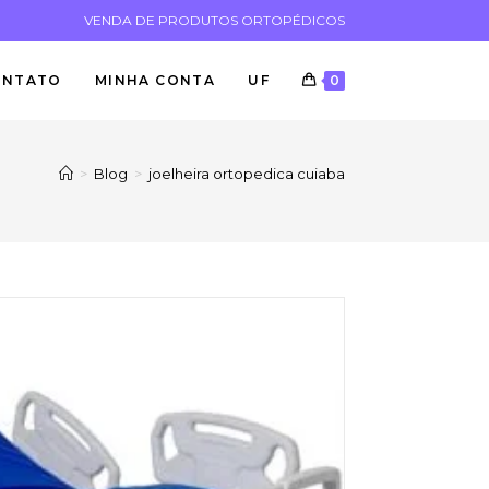
VENDA DE PRODUTOS ORTOPÉDICOS
ONTATO
MINHA CONTA
UF
0
>
Blog
>
joelheira ortopedica cuiaba