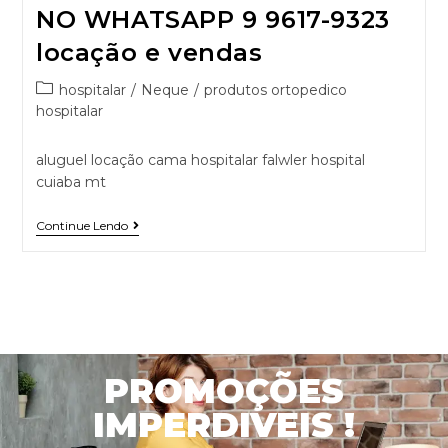
NO WHATSAPP 9 9617-9323
locação e vendas
hospitalar
/
Neque
/
produtos ortopedico
hospitalar
aluguel locação cama hospitalar falwler hospital
cuiaba mt
Continue Lendo
PROMOÇÕES
IMPERDIVEIS !