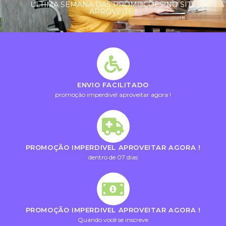
ULTIMA SEMANA DAS PROMOÇÕES NO SITE
APROVEITE !
ENVIO FACILITADO
promoção imperdivel aproveitar agora !
PROMOÇÃO IMPERDIVEL APROVEITAR AGORA !
dentro de 07 dias
PROMOÇÃO IMPERDIVEL APROVEITAR AGORA !
Quando você se inscreve