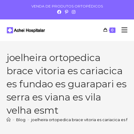
VENDA DE PRODUTOS ORTOPÉDICOS
0
joelheira ortopedica
brace vitoria es cariacica
es fundao es guarapari es
serra es viana es vila
velha esmt
>
Blog
>
joelheira ortopedica brace vitoria es cariacica es fun