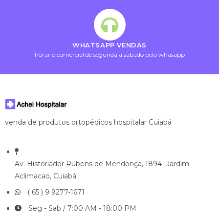
WHATSAPP VENDAS
horario comercial de segunda a sabado pelo whasapp
venda de produtos ortopédicos hospitalar Cuiabá
Av. Historiador Rubens de Mendonça, 1894- Jardim
Aclimacao, Cuiabá
( 65 ) 9 9277-1671
Seg - Sab / 7:00 AM - 18:00 PM