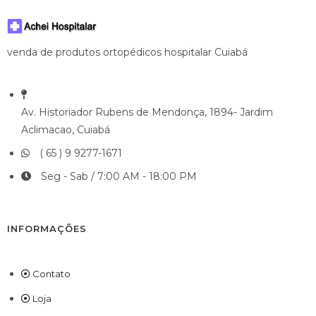
venda de produtos ortopédicos hospitalar Cuiabá
Av. Historiador Rubens de Mendonça, 1894- Jardim
Aclimacao, Cuiabá
( 65 ) 9 9277-1671
Seg - Sab / 7:00 AM - 18:00 PM
INFORMAÇÕES
Contato
Loja