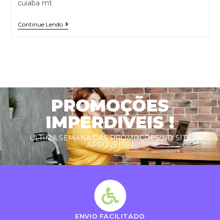
cuiaba mt
Continue Lendo
PROMOÇÕES
IMPERDIVEIS !
ULTIMA SEMANA DAS PROMOÇÕES NO SITE
APROVEITE !
ENVIO FACILITADO