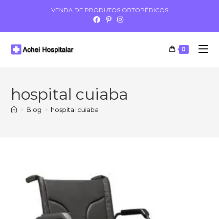
VENDA DE PRODUTOS ORTOPÉDICOS
0
hospital cuiaba
>
Blog
>
hospital cuiaba