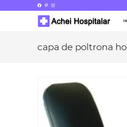
I
capa de poltrona hos