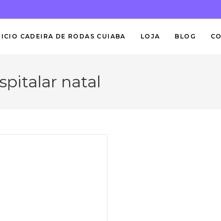
NICIO CADEIRA DE RODAS CUIABA
LOJA
BLOG
C
pitalar natal