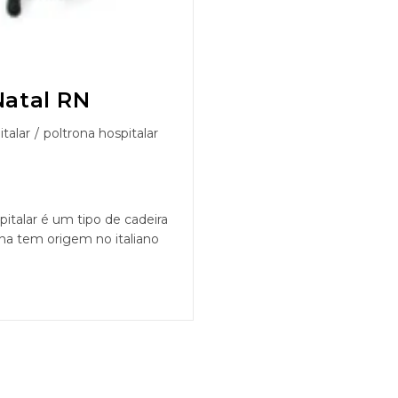
Natal RN
talar
/
poltrona hospitalar
pitalar é um tipo de cadeira
ona tem origem no italiano