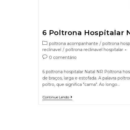
6 Poltrona Hospitalar 
poltrona acompanhante
/
poltrona hospi
reclinavel
/
poltrona reclinavel hospitalar
0 comentário
6 poltrona hospitalar Natal NR Poltrona hos
de braços, larga e estofada. A palavra poltr
poltro, que significa "cama". Ao longo…
Continue Lendo