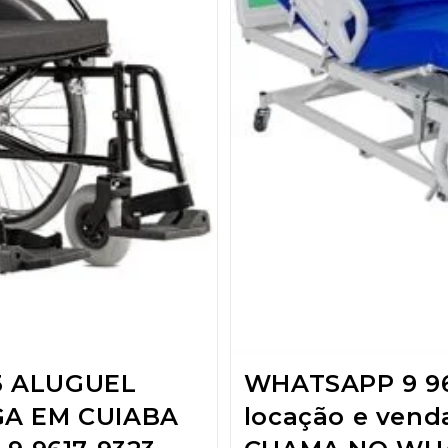
3 ALUGUEL
WHATSAPP 9 96
GA EM CUIABA
locação e ven