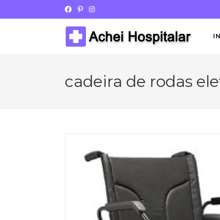
I
cadeira de rodas el