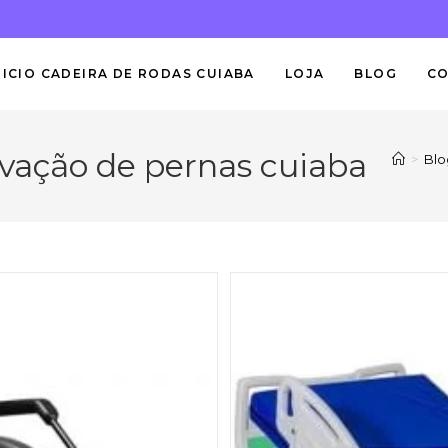
NICIO CADEIRA DE RODAS CUIABA
LOJA
BLOG
C
evação de pernas cuiaba
>
Blo