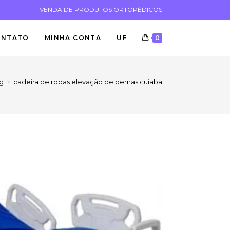
VENDA DE PRODUTOS ORTOPÉDICOS
ONTATO
MINHA CONTA
UF
0
g
>
cadeira de rodas elevação de pernas cuiaba