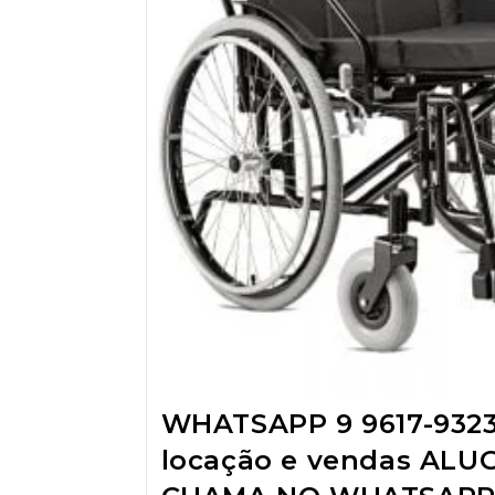
WHATSAPP 9 9617-932
locação e vendas ALU