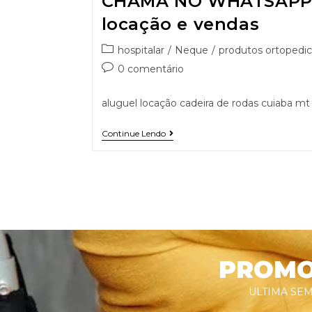
CHAMA NO WHATSAPP 9
locação e vendas
hospitalar
/
Neque
/
produtos ortopedic
0 comentário
aluguel locação cadeira de rodas cuiaba mt
Continue Lendo
PROMOÇ
ULTIMA SEM