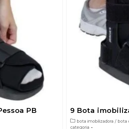
Pessoa PB
9 Bota imobili
bota imobilizadora
/
bota 
categoria