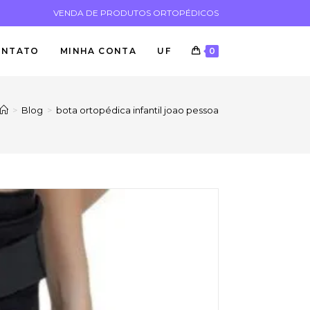
VENDA DE PRODUTOS ORTOPÉDICOS
ONTATO
MINHA CONTA
UF
0
>
Blog
>
bota ortopédica infantil joao pessoa