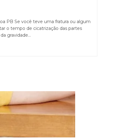
oa PB Se você teve uma fratura ou algum
itar o tempo de cicatrização das partes
 da gravidade…