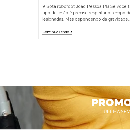
9 Bota robofoot João Pessoa PB Se você t
tipo de lesão é preciso respeitar o tempo d
lesionadas. Mas dependendo da gravidade
Continue Lendo
PROMOÇ
ULTIMA SEM