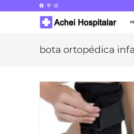
I
bota ortopédica infa