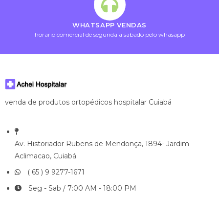
WHATSAPP VENDAS
horario comercial de segunda a sabado pelo whasapp
venda de produtos ortopédicos hospitalar Cuiabá
Av. Historiador Rubens de Mendonça, 1894- Jardim
Aclimacao, Cuiabá
( 65 ) 9 9277-1671
Seg - Sab / 7:00 AM - 18:00 PM