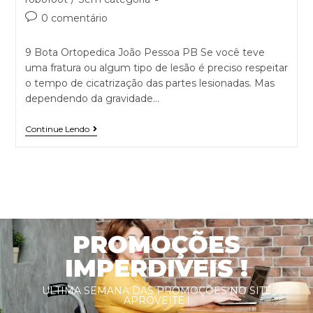
0 comentário
9 Bota Ortopedica João Pessoa PB Se você teve
uma fratura ou algum tipo de lesão é preciso respeitar
o tempo de cicatrização das partes lesionadas. Mas
dependendo da gravidade…
Continue Lendo
PROMOÇÕES
IMPERDIVEIS !
ULTIMA SEMANA DAS PROMOÇÕES NO SITE
APROVEITE !