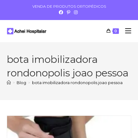
VENDA DE PRODUTOS ORTOPÉDICOS
0
bota imobilizadora
rondonopolis joao pessoa
>
Blog
>
bota imobilizadora rondonopolis joao pessoa