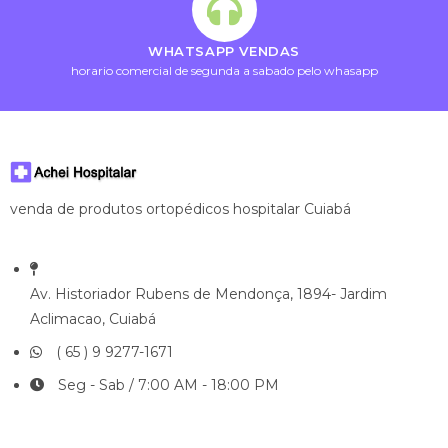
WHATSAPP VENDAS
horario comercial de segunda a sabado pelo whasapp
venda de produtos ortopédicos hospitalar Cuiabá
Av. Historiador Rubens de Mendonça, 1894- Jardim
Aclimacao, Cuiabá
( 65 ) 9 9277-1671
Seg - Sab / 7:00 AM - 18:00 PM