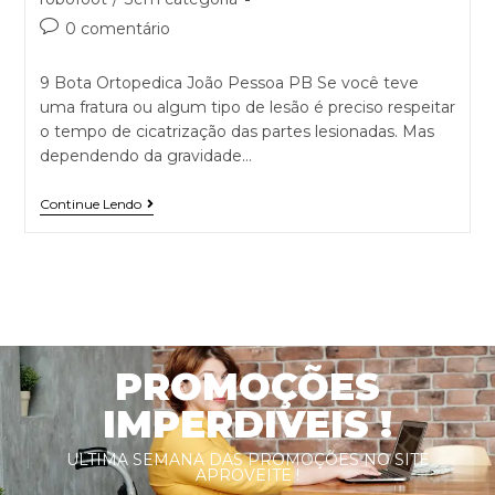
0 comentário
9 Bota Ortopedica João Pessoa PB Se você teve
uma fratura ou algum tipo de lesão é preciso respeitar
o tempo de cicatrização das partes lesionadas. Mas
dependendo da gravidade…
Continue Lendo
PROMOÇÕES
IMPERDIVEIS !
ULTIMA SEMANA DAS PROMOÇÕES NO SITE
APROVEITE !