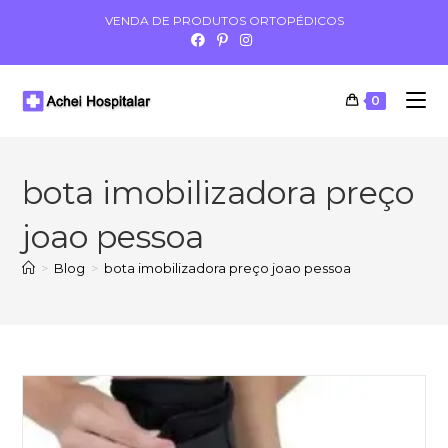
VENDA DE PRODUTOS ORTOPÉDICOS
0
bota imobilizadora preço
joao pessoa
>
Blog
>
bota imobilizadora preço joao pessoa