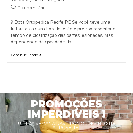
0 comentário
9 Bota Ortopedica Recife PE Se você teve uma
fratura ou algum tipo de lesão é preciso respeitar o
tempo de cicatrização das partes lesionadas. Mas
dependendo da gravidade da…
Continue Lendo
PROMOÇÕES
IMPERDIVEIS !
ULTIMA SEMANA DAS PROMOÇÕES NO SITE
APROVEITE !