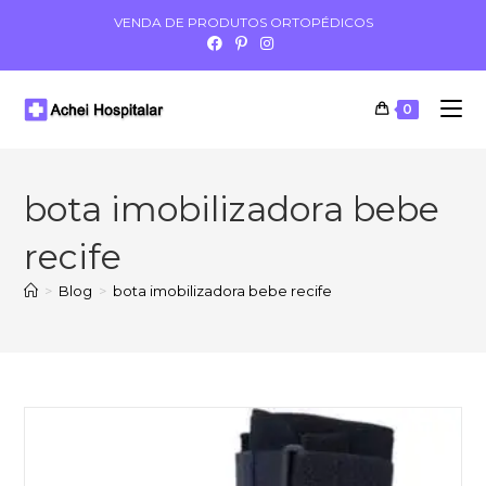
VENDA DE PRODUTOS ORTOPÉDICOS
0
bota imobilizadora bebe
recife
>
Blog
>
bota imobilizadora bebe recife