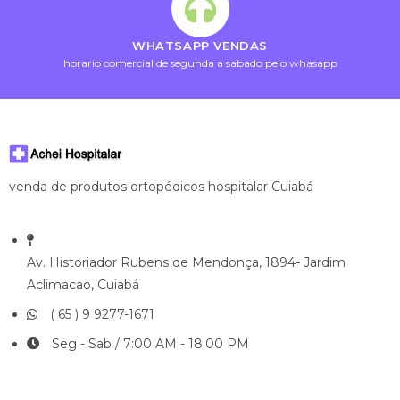
WHATSAPP VENDAS
horario comercial de segunda a sabado pelo whasapp
venda de produtos ortopédicos hospitalar Cuiabá
Av. Historiador Rubens de Mendonça, 1894- Jardim
Aclimacao, Cuiabá
( 65 ) 9 9277-1671
Seg - Sab / 7:00 AM - 18:00 PM