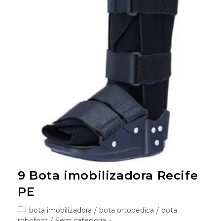
9 Bota imobilizadora Recife
PE
bota imobilizadora
/
bota ortopedica
/
bota
robofoot
/
Sem categoria