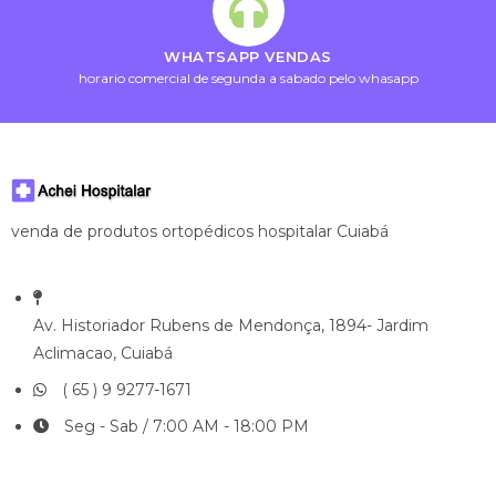
WHATSAPP VENDAS
horario comercial de segunda a sabado pelo whasapp
venda de produtos ortopédicos hospitalar Cuiabá
Av. Historiador Rubens de Mendonça, 1894- Jardim
Aclimacao, Cuiabá
( 65 ) 9 9277-1671
Seg - Sab / 7:00 AM - 18:00 PM