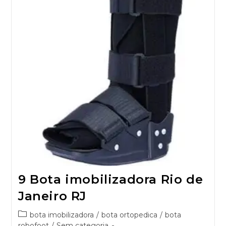
9 Bota imobilizadora Rio de
Janeiro RJ
bota imobilizadora
/
bota ortopedica
/
bota
robofoot
/
Sem categoria