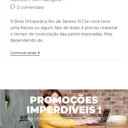
0 comentário
9 Bota Ortopedica Rio de Janeiro RJ Se você teve
uma fratura ou algum tipo de lesão é preciso respeitar
o tempo de cicatrização das partes lesionadas. Mas
dependendo da…
Continue Lendo
PROMOÇÕES
IMPERDIVEIS !
ULTIMA SEMANA DAS PROMOÇÕES NO SITE
APROVEITE !