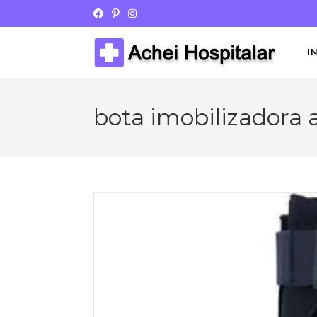
I
bota imobilizadora 