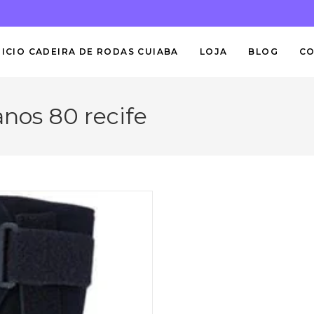
NICIO CADEIRA DE RODAS CUIABA
LOJA
BLOG
C
anos 80 recife