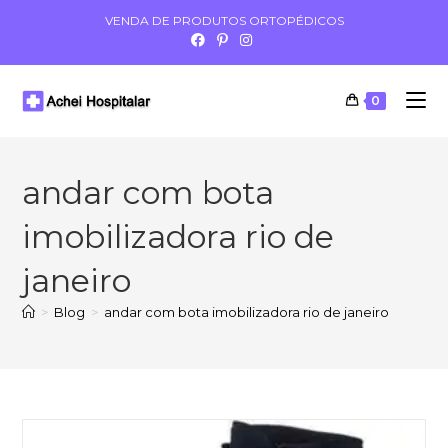
VENDA DE PRODUTOS ORTOPÉDICOS
0
andar com bota
imobilizadora rio de
janeiro
>
Blog
>
andar com bota imobilizadora rio de janeiro