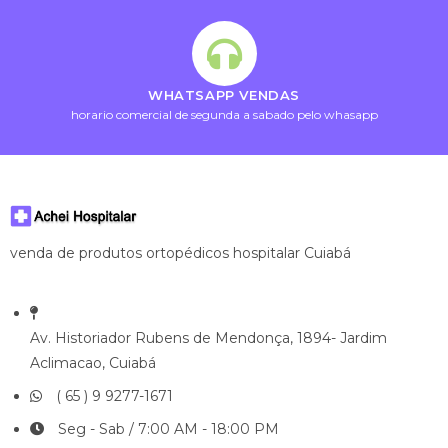
WHATSAPP VENDAS
horario comercial de segunda a sabado pelo whasapp
venda de produtos ortopédicos hospitalar Cuiabá
Av. Historiador Rubens de Mendonça, 1894- Jardim
Aclimacao, Cuiabá
( 65 ) 9 9277-1671
Seg - Sab / 7:00 AM - 18:00 PM