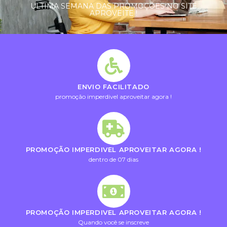
ULTIMA SEMANA DAS PROMOÇÕES NO SITE
APROVEITE !
ENVIO FACILITADO
promoção imperdivel aproveitar agora !
PROMOÇÃO IMPERDIVEL APROVEITAR AGORA !
dentro de 07 dias
PROMOÇÃO IMPERDIVEL APROVEITAR AGORA !
Quando você se inscreve