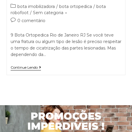
bota imobilizadora
/
bota ortopedica
/
bota
robofoot
/
Sem categoria
0 comentário
9 Bota Ortopedica Rio de Janeiro RJ Se você teve
uma fratura ou algum tipo de lesão é preciso respeitar
o tempo de cicatrização das partes lesionadas. Mas
dependendo da…
Continue Lendo
PROMOÇÕES
IMPERDIVEIS !