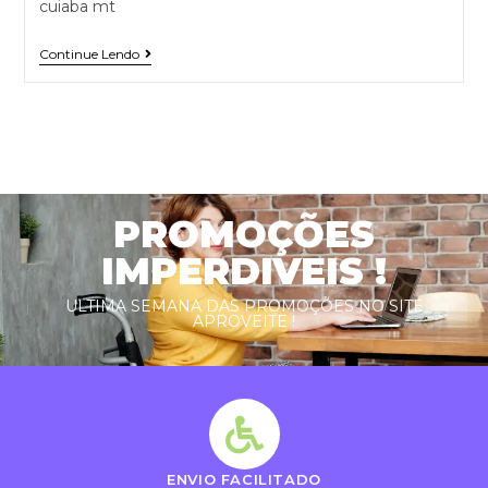
cuiaba mt
Continue Lendo
PROMOÇÕES
IMPERDIVEIS !
ULTIMA SEMANA DAS PROMOÇÕES NO SITE
APROVEITE !
ENVIO FACILITADO