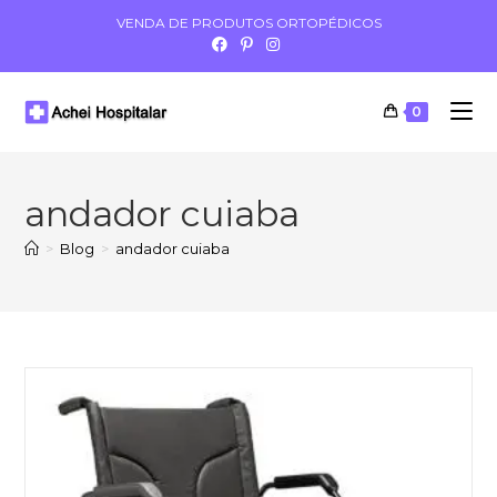
VENDA DE PRODUTOS ORTOPÉDICOS
0
andador cuiaba
>
Blog
>
andador cuiaba