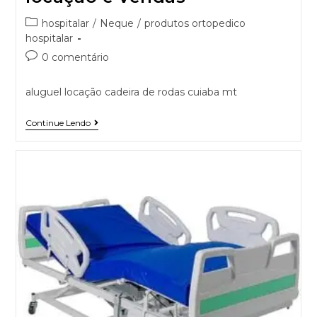
hospitalar
/
Neque
/
produtos ortopedico
hospitalar
0 comentário
aluguel locação cadeira de rodas cuiaba mt
Continue Lendo