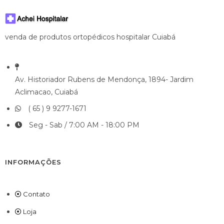
venda de produtos ortopédicos hospitalar Cuiabá
Av. Historiador Rubens de Mendonça, 1894- Jardim
Aclimacao, Cuiabá
( 65 ) 9 9277-1671
Seg - Sab / 7:00 AM - 18:00 PM
INFORMAÇÕES
Contato
Loja