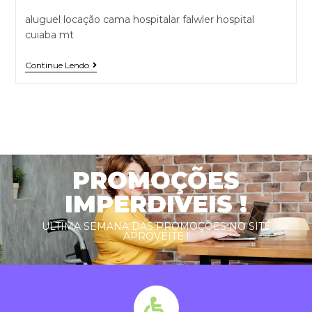
aluguel locação cama hospitalar falwler hospital
cuiaba mt
Continue Lendo
PROMOÇÕES
IMPERDIVEIS !
ULTIMA SEMANA DAS PROMOÇÕES NO SITE
APROVEITE !