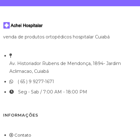
venda de produtos ortopédicos hospitalar Cuiabá
Av. Historiador Rubens de Mendonça, 1894- Jardim
Aclimacao, Cuiabá
( 65 ) 9 9277-1671
Seg - Sab / 7:00 AM - 18:00 PM
INFORMAÇÕES
Contato