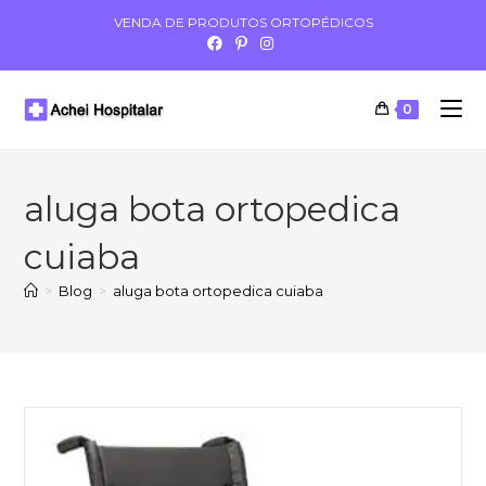
VENDA DE PRODUTOS ORTOPÉDICOS
0
aluga bota ortopedica
cuiaba
>
Blog
>
aluga bota ortopedica cuiaba