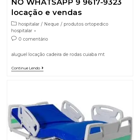
NO WHATSAPP 9 9617-9323
locação e vendas
hospitalar
/
Neque
/
produtos ortopedico
hospitalar
0 comentário
aluguel locação cadeira de rodas cuiaba mt
Continue Lendo