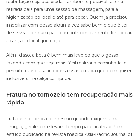
reabilitação seja acelerada. Também é possível fazer a
retirada dela para uma sessão de massagem, para a
higienização do local e até para coçar. Quem já precisou
imobilizar com gesso alguma vez sabe bem o que é ter
de se virar com um palito ou outro instrumento longo para
alcançar o local que coça.
Além disso, a bota é bem mais leve do que o gesso,
fazendo com que seja mais fácil realizar a caminhada, e
permite que o usuário possa usar a roupa que bem quiser,
inclusive uma calça comprida.
Fratura no tornozelo tem recuperação mais
rápida
Fraturas no tornozelo, mesmo quando exigem uma
cirurgia, geralmente levam tempo para cicatrizar. Um
estudo publicado na revista médica Asia-Pacific Journal of