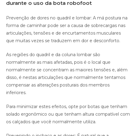
durante o uso da bota robofoot
Prevenção de dores no quadril e lombar: A má postura na
forma de caminhar pode ser a causa de sobrecargas nas
articulações, tensões e de encurtamentos musculares
que muitas vezes se traduzem em dor e desconforto.
As regiões do quadril e da coluna lombar são
normalmente as mais afetadas, pois é o local que
normalmente se concentram as maiores tensões e, além
disso, é nestas articulações que normalmente tentamos
compensar as alterações posturais dos membros
inferiores.
Para minimizar estes efeitos, opte por botas que tenham
solado ergonômico ou que tenham altura compatível com
os calçados que você normalmente utiliza.
Prevenindo o inchaço e as dores: É natural que a