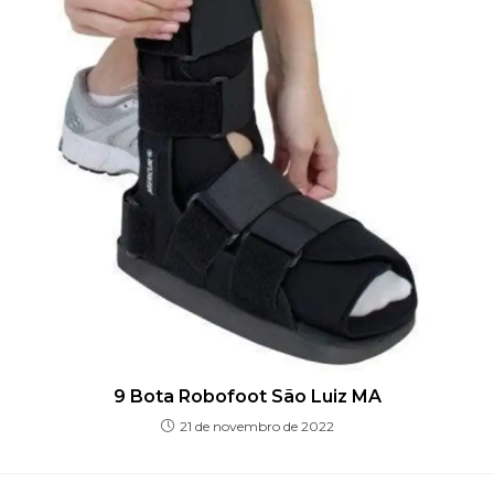
9 Bota Robofoot São Luiz MA
21 de novembro de 2022