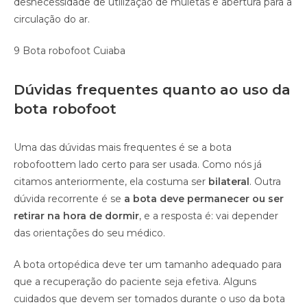
desnecessidade de utilização de muletas e abertura para a
circulação do ar.
9 Bota robofoot Cuiaba
Dúvidas frequentes quanto ao uso da
bota robofoot
Uma das dúvidas mais frequentes é se a bota
robofoottem lado certo para ser usada. Como nós já
citamos anteriormente, ela costuma ser
bilateral
. Outra
dúvida recorrente é se
a bota deve permanecer ou ser
retirar na hora de dormir
, e a resposta é: vai depender
das orientações do seu médico.
A bota ortopédica deve ter um tamanho adequado para
que a recuperação do paciente seja efetiva. Alguns
cuidados que devem ser tomados durante o uso da bota