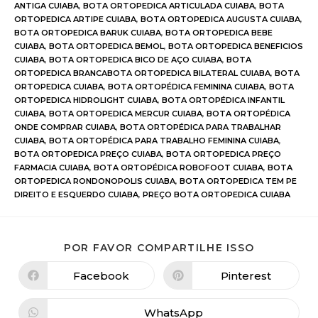
ANTIGA CUIABA
,
BOTA ORTOPEDICA ARTICULADA CUIABA
,
BOTA
ORTOPEDICA ARTIPE CUIABA
,
BOTA ORTOPEDICA AUGUSTA CUIABA
,
BOTA ORTOPEDICA BARUK CUIABA
,
BOTA ORTOPEDICA BEBE
CUIABA
,
BOTA ORTOPEDICA BEMOL
,
BOTA ORTOPEDICA BENEFICIOS
CUIABA
,
BOTA ORTOPEDICA BICO DE AÇO CUIABA
,
BOTA
ORTOPEDICA BRANCABOTA ORTOPEDICA BILATERAL CUIABA
,
BOTA
ORTOPEDICA CUIABA
,
BOTA ORTOPÉDICA FEMININA CUIABA
,
BOTA
ORTOPEDICA HIDROLIGHT CUIABA
,
BOTA ORTOPÉDICA INFANTIL
CUIABA
,
BOTA ORTOPEDICA MERCUR CUIABA
,
BOTA ORTOPÉDICA
ONDE COMPRAR CUIABA
,
BOTA ORTOPÉDICA PARA TRABALHAR
CUIABA
,
BOTA ORTOPÉDICA PARA TRABALHO FEMININA CUIABA
,
BOTA ORTOPEDICA PREÇO CUIABA
,
BOTA ORTOPEDICA PREÇO
FARMACIA CUIABA
,
BOTA ORTOPÉDICA ROBOFOOT CUIABA
,
BOTA
ORTOPEDICA RONDONOPOLIS CUIABA
,
BOTA ORTOPEDICA TEM PE
DIREITO E ESQUERDO CUIABA
,
PREÇO BOTA ORTOPEDICA CUIABA
POR FAVOR COMPARTILHE ISSO
Facebook
Pinterest
WhatsApp