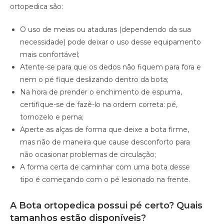
ortopedica são:
O uso de meias ou ataduras (dependendo da sua
necessidade) pode deixar o uso desse equipamento
mais confortável;
Atente-se para que os dedos não fiquem para fora e
nem o pé fique deslizando dentro da bota;
Na hora de prender o enchimento de espuma,
certifique-se de fazê-lo na ordem correta: pé,
tornozelo e perna;
Aperte as alças de forma que deixe a bota firme,
mas não de maneira que cause desconforto para
não ocasionar problemas de circulação;
A forma certa de caminhar com uma bota desse
tipo é começando com o pé lesionado na frente.
A Bota ortopedica possui pé certo? Quais
tamanhos estão disponíveis?