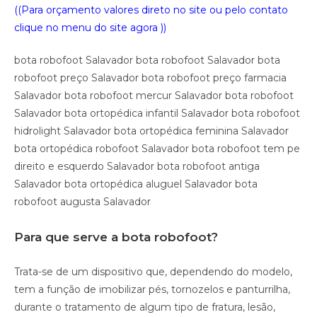
((Para orçamento valores direto no site ou pelo contato
clique no menu do site agora ))
bota robofoot Salavador bota robofoot Salavador bota
robofoot preço Salavador bota robofoot preço farmacia
Salavador bota robofoot mercur Salavador bota robofoot
Salavador bota ortopédica infantil Salavador bota robofoot
hidrolight Salavador bota ortopédica feminina Salavador
bota ortopédica robofoot Salavador bota robofoot tem pe
direito e esquerdo Salavador bota robofoot antiga
Salavador bota ortopédica aluguel Salavador bota
robofoot augusta Salavador
Para que serve a bota robofoot?
Trata-se de um dispositivo que, dependendo do modelo,
tem a função de imobilizar pés, tornozelos e panturrilha,
durante o tratamento de algum tipo de fratura, lesão,