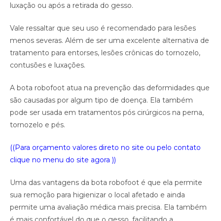
luxação ou após a retirada do gesso.
Vale ressaltar que seu uso é recomendado para lesões
menos severas. Além de ser uma excelente alternativa de
tratamento para entorses, lesões crônicas do tornozelo,
contusões e luxações.
A bota robofoot atua na prevenção das deformidades que
são causadas por algum tipo de doença. Ela também
pode ser usada em tratamentos pós cirúrgicos na perna,
tornozelo e pés.
((Para orçamento valores direto no site ou pelo contato
clique no menu do site agora ))
Uma das vantagens da bota robofoot é que ela permite
sua remoção para higienizar o local afetado e ainda
permite uma avaliação médica mais precisa. Ela também
é mais confortável do que o gesso, facilitando a