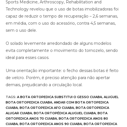
Sports Medicine, Arthroscopy, Rehabilitation and
Technology revelou que o uso de botas imobilizadoras foi
capaz de reduzir o tempo de recuperação – 2,6 semanas,
em média, com o uso do acessório, contra 4,5 semanas,
sem o uso dele.
O solado levemente arredondado de alguns modelos
evita completamente o movimento do tornozelo, sendo
ideal para esses casos.
Uma orientação importante: o fecho dessas botas é feito
de velcro. Porém, é preciso atenção para não apertar
demais, prejudicando a circulação local.
TAGS
:
A BOTA ORTOPEDICA SUBSTITUI O GESSO CUIABA
,
ALUGUEL
BOTA ORTOPEDICA CUIABA
,
ANDAR COM BOTA ORTOPEDICA
CUIABA
,
BOTA ORTOPEDICA AFO CUIABA
,
BOTA ORTOPEDICA
ALUGAR CUIABA
,
BOTA ORTOPÉDICA ALUGUEL CUIABA
,
BOTA
ORTOPEDICA ANOS 70 CUIABA
,
BOTA ORTOPEDICA ANOS 80
CUIABA
,
BOTA ORTOPEDICA ANOS 90 CUIABA
,
BOTA ORTOPEDICA