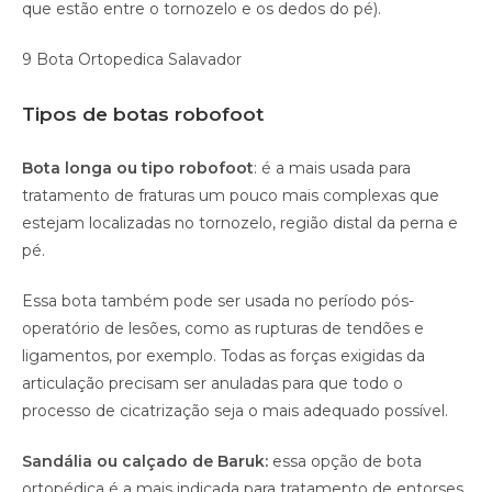
que estão entre o tornozelo e os dedos do pé).
9 Bota Ortopedica Salavador
Tipos de botas robofoot
Bota longa ou tipo robofoot
: é a mais usada para
tratamento de fraturas um pouco mais complexas que
estejam localizadas no tornozelo, região distal da perna e
pé.
Essa bota também pode ser usada no período pós-
operatório de lesões, como as rupturas de tendões e
ligamentos, por exemplo. Todas as forças exigidas da
articulação precisam ser anuladas para que todo o
processo de cicatrização seja o mais adequado possível.
Sandália ou calçado de Baruk:
essa opção de bota
ortopédica é a mais indicada para tratamento de entorses