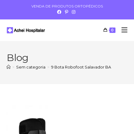
VENDA DE PRODUTOS ORTOPÉDICOS
0
Blog
>
Sem categoria
>
9 Bota Robofoot Salavador BA