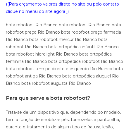
((Para orçamento valores direto no site ou pelo contato
clique no menu do site agora ))
bota robofoot Rio Branco bota robofoot Rio Branco bota
robofoot preço Rio Branco bota robofoot preço farmacia
Rio Branco bota robofoot mercur Rio Branco bota
robofoot Rio Branco bota ortopédica infantil Rio Branco
bota robofoot hidrolight Rio Branco bota ortopédica
feminina Rio Branco bota ortopédica robofoot Rio Branco
bota robofoot tem pe direito e esquerdo Rio Branco bota
robofoot antiga Rio Branco bota ortopédica aluguel Rio
Branco bota robofoot augusta Rio Branco
Para que serve a bota robofoot?
Trata-se de um dispositivo que, dependendo do modelo,
tem a função de imobilizar pés, tornozelos e panturrilha,
durante o tratamento de algum tipo de fratura, lesão,