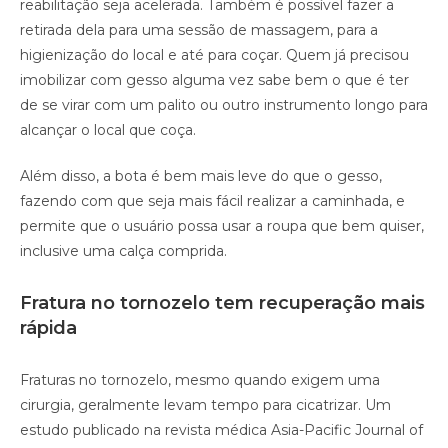
reabilitação seja acelerada. Também é possível fazer a
retirada dela para uma sessão de massagem, para a
higienização do local e até para coçar. Quem já precisou
imobilizar com gesso alguma vez sabe bem o que é ter
de se virar com um palito ou outro instrumento longo para
alcançar o local que coça.
Além disso, a bota é bem mais leve do que o gesso,
fazendo com que seja mais fácil realizar a caminhada, e
permite que o usuário possa usar a roupa que bem quiser,
inclusive uma calça comprida.
Fratura no tornozelo tem recuperação mais
rápida
Fraturas no tornozelo, mesmo quando exigem uma
cirurgia, geralmente levam tempo para cicatrizar. Um
estudo publicado na revista médica Asia-Pacific Journal of