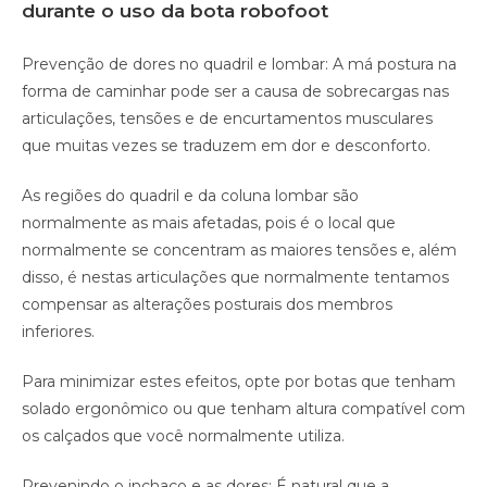
durante o uso da bota robofoot
Prevenção de dores no quadril e lombar: A má postura na
forma de caminhar pode ser a causa de sobrecargas nas
articulações, tensões e de encurtamentos musculares
que muitas vezes se traduzem em dor e desconforto.
As regiões do quadril e da coluna lombar são
normalmente as mais afetadas, pois é o local que
normalmente se concentram as maiores tensões e, além
disso, é nestas articulações que normalmente tentamos
compensar as alterações posturais dos membros
inferiores.
Para minimizar estes efeitos, opte por botas que tenham
solado ergonômico ou que tenham altura compatível com
os calçados que você normalmente utiliza.
Prevenindo o inchaço e as dores: É natural que a