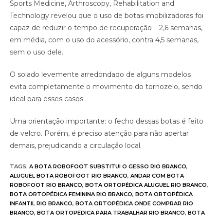
Sports Medicine, Arthroscopy, Rehabilitation and
Technology revelou que o uso de botas imobilizadoras foi
capaz de reduzir o tempo de recuperação – 2,6 semanas,
em média, com o uso do acessório, contra 4,5 semanas,
sem o uso dele.
O solado levemente arredondado de alguns modelos
evita completamente o movimento do tornozelo, sendo
ideal para esses casos.
Uma orientação importante: o fecho dessas botas é feito
de velcro. Porém, é preciso atenção para não apertar
demais, prejudicando a circulação local.
TAGS
:
A BOTA ROBOFOOT SUBSTITUI O GESSO RIO BRANCO
,
ALUGUEL BOTA ROBOFOOT RIO BRANCO
,
ANDAR COM BOTA
ROBOFOOT RIO BRANCO
,
BOTA ORTOPÉDICA ALUGUEL RIO BRANCO
,
BOTA ORTOPÉDICA FEMININA RIO BRANCO
,
BOTA ORTOPÉDICA
INFANTIL RIO BRANCO
,
BOTA ORTOPÉDICA ONDE COMPRAR RIO
BRANCO
,
BOTA ORTOPÉDICA PARA TRABALHAR RIO BRANCO
,
BOTA