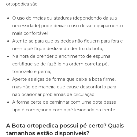
ortopedica são:
O uso de meias ou ataduras (dependendo da sua
necessidade) pode deixar o uso desse equipamento
mais confortável;
Atente-se para que os dedos não fiquem para fora e
nem o pé fique deslizando dentro da bota;
Na hora de prender o enchimento de espuma,
certifique-se de fazê-lo na ordem correta: pé,
tornozelo e perna;
Aperte as alças de forma que deixe a bota firme,
mas não de maneira que cause desconforto para
não ocasionar problemas de circulação;
A forma certa de caminhar com uma bota desse
tipo é começando com o pé lesionado na frente.
A Bota ortopedica possui pé certo? Quais
tamanhos estão disponíveis?