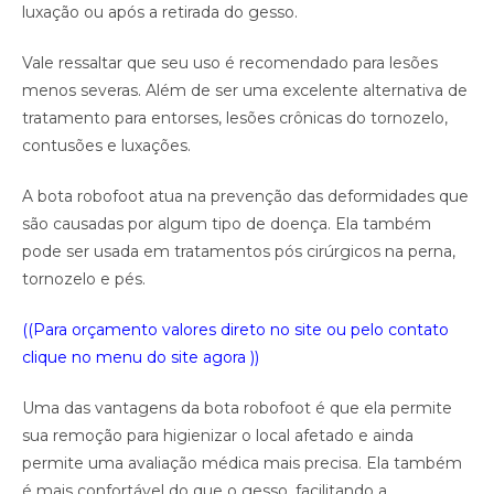
luxação ou após a retirada do gesso.
Vale ressaltar que seu uso é recomendado para lesões
menos severas. Além de ser uma excelente alternativa de
tratamento para entorses, lesões crônicas do tornozelo,
contusões e luxações.
A bota robofoot atua na prevenção das deformidades que
são causadas por algum tipo de doença. Ela também
pode ser usada em tratamentos pós cirúrgicos na perna,
tornozelo e pés.
((Para orçamento valores direto no site ou pelo contato
clique no menu do site agora ))
Uma das vantagens da bota robofoot é que ela permite
sua remoção para higienizar o local afetado e ainda
permite uma avaliação médica mais precisa. Ela também
é mais confortável do que o gesso, facilitando a