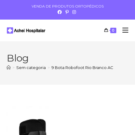
VENDA DE PRODUTOS ORTOPÉDICOS
0
Blog
>
Sem categoria
>
9 Bota Robofoot Rio Branco AC