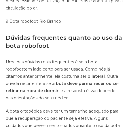
desnecessidade de utilização de muletas e abertura para a
circulação do ar.
9 Bota robofoot Rio Branco
Dúvidas frequentes quanto ao uso da
bota robofoot
Uma das dúvidas mais frequentes é se a bota
robofoottem lado certo para ser usada. Como nós já
citamos anteriormente, ela costuma ser
bilateral
. Outra
dúvida recorrente é se
a bota deve permanecer ou ser
retirar na hora de dormir
, e a resposta é: vai depender
das orientações do seu médico.
A bota ortopédica deve ter um tamanho adequado para
que a recuperação do paciente seja efetiva. Alguns
cuidados que devem ser tomados durante o uso da bota