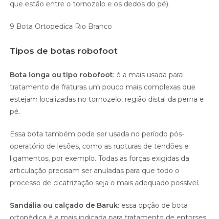
que estão entre o tornozelo e os dedos do pé).
9 Bota Ortopedica Rio Branco
Tipos de botas robofoot
Bota longa ou tipo robofoot
: é a mais usada para
tratamento de fraturas um pouco mais complexas que
estejam localizadas no tornozelo, região distal da perna e
pé.
Essa bota também pode ser usada no período pós-
operatório de lesões, como as rupturas de tendões e
ligamentos, por exemplo. Todas as forças exigidas da
articulação precisam ser anuladas para que todo o
processo de cicatrização seja o mais adequado possível.
Sandália ou calçado de Baruk:
essa opção de bota
ortopédica é a mais indicada para tratamento de entorses