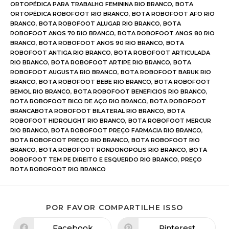
ORTOPÉDICA PARA TRABALHO FEMININA RIO BRANCO
,
BOTA
ORTOPÉDICA ROBOFOOT RIO BRANCO
,
BOTA ROBOFOOT AFO RIO
BRANCO
,
BOTA ROBOFOOT ALUGAR RIO BRANCO
,
BOTA
ROBOFOOT ANOS 70 RIO BRANCO
,
BOTA ROBOFOOT ANOS 80 RIO
BRANCO
,
BOTA ROBOFOOT ANOS 90 RIO BRANCO
,
BOTA
ROBOFOOT ANTIGA RIO BRANCO
,
BOTA ROBOFOOT ARTICULADA
RIO BRANCO
,
BOTA ROBOFOOT ARTIPE RIO BRANCO
,
BOTA
ROBOFOOT AUGUSTA RIO BRANCO
,
BOTA ROBOFOOT BARUK RIO
BRANCO
,
BOTA ROBOFOOT BEBE RIO BRANCO
,
BOTA ROBOFOOT
BEMOL RIO BRANCO
,
BOTA ROBOFOOT BENEFICIOS RIO BRANCO
,
BOTA ROBOFOOT BICO DE AÇO RIO BRANCO
,
BOTA ROBOFOOT
BRANCABOTA ROBOFOOT BILATERAL RIO BRANCO
,
BOTA
ROBOFOOT HIDROLIGHT RIO BRANCO
,
BOTA ROBOFOOT MERCUR
RIO BRANCO
,
BOTA ROBOFOOT PREÇO FARMACIA RIO BRANCO
,
BOTA ROBOFOOT PREÇO RIO BRANCO
,
BOTA ROBOFOOT RIO
BRANCO
,
BOTA ROBOFOOT RONDONOPOLIS RIO BRANCO
,
BOTA
ROBOFOOT TEM PE DIREITO E ESQUERDO RIO BRANCO
,
PREÇO
BOTA ROBOFOOT RIO BRANCO
POR FAVOR COMPARTILHE ISSO
Facebook
Pinterest