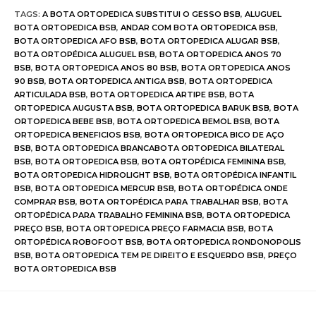
TAGS
:
A BOTA ORTOPEDICA SUBSTITUI O GESSO BSB
,
ALUGUEL
BOTA ORTOPEDICA BSB
,
ANDAR COM BOTA ORTOPEDICA BSB
,
BOTA ORTOPEDICA AFO BSB
,
BOTA ORTOPEDICA ALUGAR BSB
,
BOTA ORTOPÉDICA ALUGUEL BSB
,
BOTA ORTOPEDICA ANOS 70
BSB
,
BOTA ORTOPEDICA ANOS 80 BSB
,
BOTA ORTOPEDICA ANOS
90 BSB
,
BOTA ORTOPEDICA ANTIGA BSB
,
BOTA ORTOPEDICA
ARTICULADA BSB
,
BOTA ORTOPEDICA ARTIPE BSB
,
BOTA
ORTOPEDICA AUGUSTA BSB
,
BOTA ORTOPEDICA BARUK BSB
,
BOTA
ORTOPEDICA BEBE BSB
,
BOTA ORTOPEDICA BEMOL BSB
,
BOTA
ORTOPEDICA BENEFICIOS BSB
,
BOTA ORTOPEDICA BICO DE AÇO
BSB
,
BOTA ORTOPEDICA BRANCABOTA ORTOPEDICA BILATERAL
BSB
,
BOTA ORTOPEDICA BSB
,
BOTA ORTOPÉDICA FEMININA BSB
,
BOTA ORTOPEDICA HIDROLIGHT BSB
,
BOTA ORTOPÉDICA INFANTIL
BSB
,
BOTA ORTOPEDICA MERCUR BSB
,
BOTA ORTOPÉDICA ONDE
COMPRAR BSB
,
BOTA ORTOPÉDICA PARA TRABALHAR BSB
,
BOTA
ORTOPÉDICA PARA TRABALHO FEMININA BSB
,
BOTA ORTOPEDICA
PREÇO BSB
,
BOTA ORTOPEDICA PREÇO FARMACIA BSB
,
BOTA
ORTOPÉDICA ROBOFOOT BSB
,
BOTA ORTOPEDICA RONDONOPOLIS
BSB
,
BOTA ORTOPEDICA TEM PE DIREITO E ESQUERDO BSB
,
PREÇO
BOTA ORTOPEDICA BSB