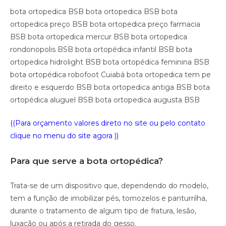
bota ortopedica BSB bota ortopedica BSB bota
ortopedica preço BSB bota ortopedica preço farmacia
BSB bota ortopedica mercur BSB bota ortopedica
rondonopolis BSB bota ortopédica infantil BSB bota
ortopedica hidrolight BSB bota ortopédica feminina BSB
bota ortopédica robofoot Cuiabá bota ortopedica tem pe
direito e esquerdo BSB bota ortopedica antiga BSB bota
ortopédica aluguel BSB bota ortopedica augusta BSB
((Para orçamento valores direto no site ou pelo contato
clique no menu do site agora ))
Para que serve a bota ortopédica?
Trata-se de um dispositivo que, dependendo do modelo,
tem a função de imobilizar pés, tornozelos e panturrilha,
durante o tratamento de algum tipo de fratura, lesão,
luxação ou após a retirada do gesso.