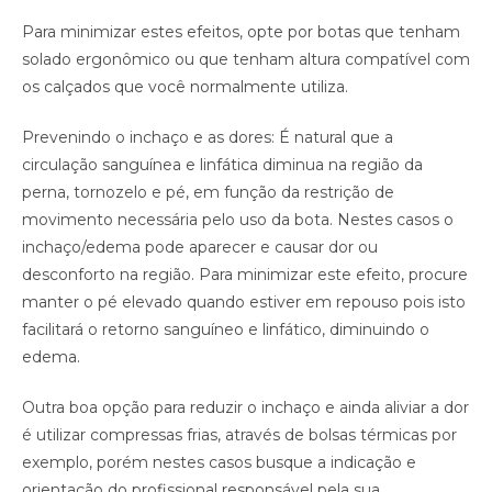
Para minimizar estes efeitos, opte por botas que tenham
solado ergonômico ou que tenham altura compatível com
os calçados que você normalmente utiliza.
Prevenindo o inchaço e as dores: É natural que a
circulação sanguínea e linfática diminua na região da
perna, tornozelo e pé, em função da restrição de
movimento necessária pelo uso da bota. Nestes casos o
inchaço/edema pode aparecer e causar dor ou
desconforto na região. Para minimizar este efeito, procure
manter o pé elevado quando estiver em repouso pois isto
facilitará o retorno sanguíneo e linfático, diminuindo o
edema.
Outra boa opção para reduzir o inchaço e ainda aliviar a dor
é utilizar compressas frias, através de bolsas térmicas por
exemplo, porém nestes casos busque a indicação e
orientação do profissional responsável pela sua