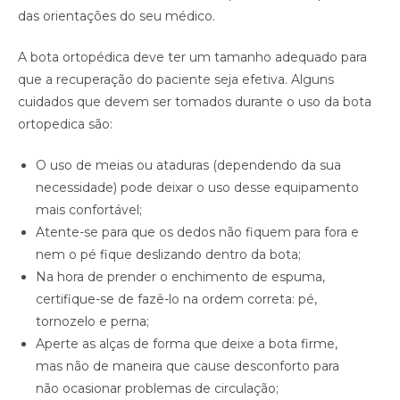
das orientações do seu médico.
A bota ortopédica deve ter um tamanho adequado para
que a recuperação do paciente seja efetiva. Alguns
cuidados que devem ser tomados durante o uso da bota
ortopedica são:
O uso de meias ou ataduras (dependendo da sua
necessidade) pode deixar o uso desse equipamento
mais confortável;
Atente-se para que os dedos não fiquem para fora e
nem o pé fique deslizando dentro da bota;
Na hora de prender o enchimento de espuma,
certifique-se de fazê-lo na ordem correta: pé,
tornozelo e perna;
Aperte as alças de forma que deixe a bota firme,
mas não de maneira que cause desconforto para
não ocasionar problemas de circulação;