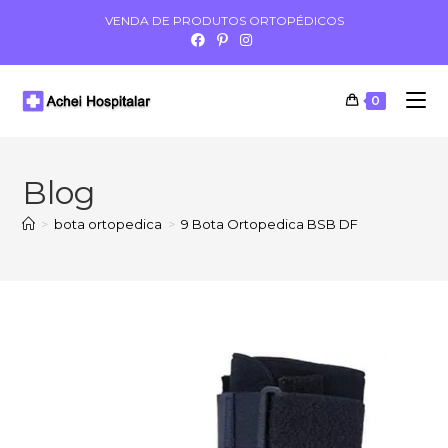
VENDA DE PRODUTOS ORTOPÉDICOS
0
Blog
>
bota ortopedica
>
9 Bota Ortopedica BSB DF