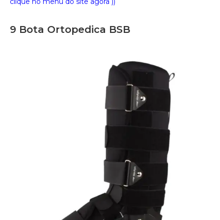
clique no menu do site agora ))
9 Bota Ortopedica BSB