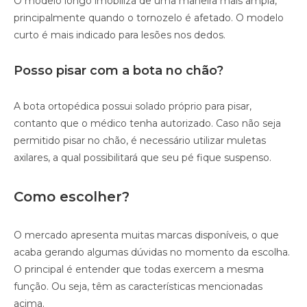
O modelo longo imobiliza de uma maneira mais ampla,
principalmente quando o tornozelo é afetado. O modelo
curto é mais indicado para lesões nos dedos.
Posso pisar com a bota no chão?
A bota ortopédica possui solado próprio para pisar,
contanto que o médico tenha autorizado. Caso não seja
permitido pisar no chão, é necessário utilizar muletas
axilares, a qual possibilitará que seu pé fique suspenso.
Como escolher?
O mercado apresenta muitas marcas disponíveis, o que
acaba gerando algumas dúvidas no momento da escolha.
O principal é entender que todas exercem a mesma
função. Ou seja, têm as características mencionadas
acima.