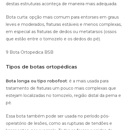
destas estruturas aconteça de maneira mais adequada.
Bota curta: opção mais comum para entorses em graus
leves e moderados, fraturas estáveis e menos complexas,
em especial as fraturas de dedos ou metatarsos (ossos
que estão entre o tornozelo e os dedos do pé).
9 Bota Ortopedica BSB
Tipos de botas ortopédicas
Bota longa ou tipo robofoot
: é a mais usada para
tratamento de fraturas um pouco mais complexas que
estejam localizadas no tornozelo, região distal da perna e
pé.
Essa bota também pode ser usada no período pós-
operatório de lesões, como as rupturas de tendões e