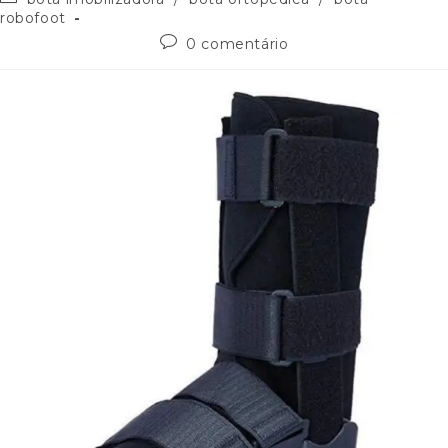
robofoot
0 comentário