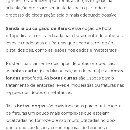
ligamentos, por exemplo. Todas as forças exigidas da
articulação precisam ser anuladas para que todo o
processo de cicatrização seja o mais adequado possível.
Sandália ou calçado de Baruk:
essa opção de bota
ortopédica é a mais indicada para tratamento de entorses
leves e moderadas ou fraturas que acometem região
distal dos pés, como as lesões nos dedos e metatarsos.
Existem basicamente dois tipos de botas ortopédicas:
as
botas curtas
(sandália ou calçado de baruk) e as
botas
longas
(robofoot). As
botas curtas
são usadas para o
tratamento de entorses leves e moderadas ou fraturas nas
regiões dos dedos e metatarsos.
Já as
botas longas
são mais indicadas para o tratamento
de fraturas um pouco mais complexas que estejam
localizadas no tornozelo e são muito utilizadas no pós-
operatórios de lesões, como rupturas de tendões e