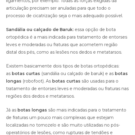
ligamentos, por exemplo. Todas as forças exigidas da
articulação precisam ser anuladas para que todo o
processo de cicatrização seja o mais adequado possível.
Sandália ou calçado de Baruk:
essa opção de bota
ortopédica é a mais indicada para tratamento de entorses
leves e moderadas ou fraturas que acometem região
distal dos pés, como as lesões nos dedos e metatarsos.
Existem basicamente dois tipos de botas ortopédicas:
as
botas curtas
(sandália ou calçado de baruk) e as
botas
longas
(robofoot). As
botas curtas
são usadas para o
tratamento de entorses leves e moderadas ou fraturas nas
regiões dos dedos e metatarsos.
Já as
botas longas
são mais indicadas para o tratamento
de fraturas um pouco mais complexas que estejam
localizadas no tornozelo e são muito utilizadas no pós-
operatórios de lesões, como rupturas de tendões e