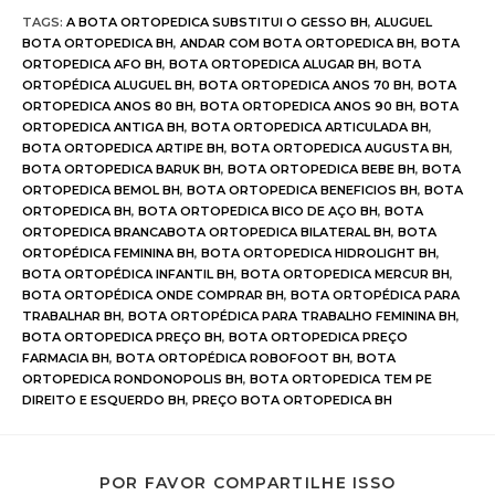
TAGS
:
A BOTA ORTOPEDICA SUBSTITUI O GESSO BH
,
ALUGUEL
BOTA ORTOPEDICA BH
,
ANDAR COM BOTA ORTOPEDICA BH
,
BOTA
ORTOPEDICA AFO BH
,
BOTA ORTOPEDICA ALUGAR BH
,
BOTA
ORTOPÉDICA ALUGUEL BH
,
BOTA ORTOPEDICA ANOS 70 BH
,
BOTA
ORTOPEDICA ANOS 80 BH
,
BOTA ORTOPEDICA ANOS 90 BH
,
BOTA
ORTOPEDICA ANTIGA BH
,
BOTA ORTOPEDICA ARTICULADA BH
,
BOTA ORTOPEDICA ARTIPE BH
,
BOTA ORTOPEDICA AUGUSTA BH
,
BOTA ORTOPEDICA BARUK BH
,
BOTA ORTOPEDICA BEBE BH
,
BOTA
ORTOPEDICA BEMOL BH
,
BOTA ORTOPEDICA BENEFICIOS BH
,
BOTA
ORTOPEDICA BH
,
BOTA ORTOPEDICA BICO DE AÇO BH
,
BOTA
ORTOPEDICA BRANCABOTA ORTOPEDICA BILATERAL BH
,
BOTA
ORTOPÉDICA FEMININA BH
,
BOTA ORTOPEDICA HIDROLIGHT BH
,
BOTA ORTOPÉDICA INFANTIL BH
,
BOTA ORTOPEDICA MERCUR BH
,
BOTA ORTOPÉDICA ONDE COMPRAR BH
,
BOTA ORTOPÉDICA PARA
TRABALHAR BH
,
BOTA ORTOPÉDICA PARA TRABALHO FEMININA BH
,
BOTA ORTOPEDICA PREÇO BH
,
BOTA ORTOPEDICA PREÇO
FARMACIA BH
,
BOTA ORTOPÉDICA ROBOFOOT BH
,
BOTA
ORTOPEDICA RONDONOPOLIS BH
,
BOTA ORTOPEDICA TEM PE
DIREITO E ESQUERDO BH
,
PREÇO BOTA ORTOPEDICA BH
POR FAVOR COMPARTILHE ISSO