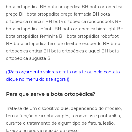
bota ortopedica BH bota ortopedica BH bota ortopedica
preço BH bota ortopedica preço farmacia BH bota
ortopedica mercur BH bota ortopedica rondonopolis BH
bota ortopédica infantil BH bota ortopedica hidrolight BH
bota ortopédica feminina BH bota ortopédica robofoot
BH bota ortopedica tem pe direito e esquerdo BH bota
ortopedica antiga BH bota ortopédica aluguel BH bota
ortopedica augusta BH
((Para orçamento valores direto no site ou pelo contato
clique no menu do site agora ))
Para que serve a bota ortopédica?
Trata-se de um dispositivo que, dependendo do modelo,
tem a função de imobilizar pés, tornozelos e panturrilha,
durante o tratamento de algum tipo de fratura, lesão,
luxação ou após a retirada do gesso.