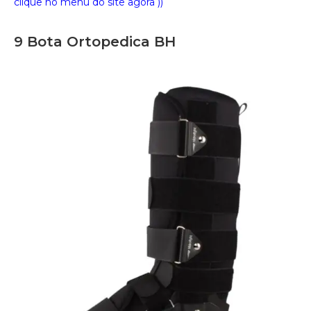
clique no menu do site agora ))
9 Bota Ortopedica BH