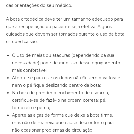
das orientações do seu médico.
A bota ortopédica deve ter um tamanho adequado para
que a recuperação do paciente seja efetiva. Alguns
cuidados que devem ser tomados durante o uso da bota
ortopedica são:
O uso de meias ou ataduras (dependendo da sua
necessidade) pode deixar o uso desse equipamento
mais confortável;
Atente-se para que os dedos não fiquem para fora e
nem o pé fique deslizando dentro da bota;
Na hora de prender o enchimento de espuma,
certifique-se de fazê-lo na ordem correta: pé,
tornozelo e perna;
Aperte as alças de forma que deixe a bota firme,
mas não de maneira que cause desconforto para
não ocasionar problemas de circulação;