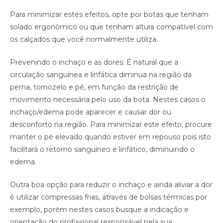
Para minimizar estes efeitos, opte por botas que tenham
solado ergonômico ou que tenham altura compatível com
os calçados que você normalmente utiliza.
Prevenindo o inchaço e as dores: É natural que a
circulação sanguínea e linfática diminua na região da
perna, tornozelo e pé, em função da restrição de
movimento necessária pelo uso da bota. Nestes casos o
inchaço/edema pode aparecer e causar dor ou
desconforto na região. Para minimizar este efeito, procure
manter o pé elevado quando estiver em repouso pois isto
facilitará o retorno sanguíneo e linfático, diminuindo o
edema.
Outra boa opção para reduzir o inchaço e ainda aliviar a dor
é utilizar compressas frias, através de bolsas térmicas por
exemplo, porém nestes casos busque a indicação e
orientação do profissional responsável pela sua