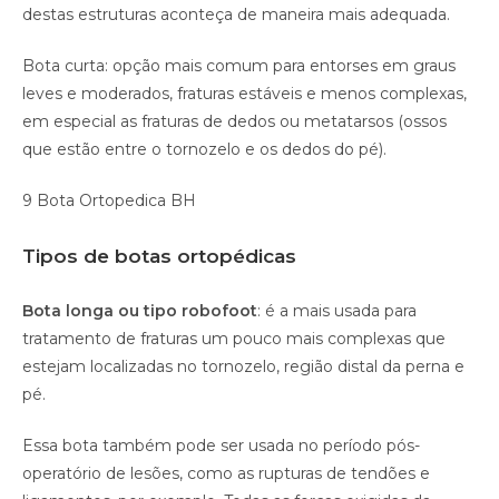
destas estruturas aconteça de maneira mais adequada.
Bota curta: opção mais comum para entorses em graus
leves e moderados, fraturas estáveis e menos complexas,
em especial as fraturas de dedos ou metatarsos (ossos
que estão entre o tornozelo e os dedos do pé).
9 Bota Ortopedica BH
Tipos de botas ortopédicas
Bota longa ou tipo robofoot
: é a mais usada para
tratamento de fraturas um pouco mais complexas que
estejam localizadas no tornozelo, região distal da perna e
pé.
Essa bota também pode ser usada no período pós-
operatório de lesões, como as rupturas de tendões e