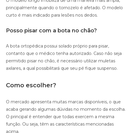
O modelo longo imobiliza de uma maneira mais ampla,
principalmente quando o tornozelo é afetado. O modelo
curto é mais indicado para lesões nos dedos.
Posso pisar com a bota no chão?
A bota ortopédica possui solado próprio para pisar,
contanto que o médico tenha autorizado. Caso não seja
permitido pisar no chão, é necessário utilizar muletas
axilares, a qual possibilitará que seu pé fique suspenso.
Como escolher?
O mercado apresenta muitas marcas disponíveis, o que
acaba gerando algumas dúvidas no momento da escolha.
O principal é entender que todas exercem a mesma
função. Ou seja, têm as características mencionadas
acima.