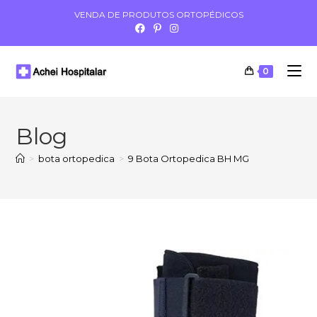
VENDA DE PRODUTOS ORTOPÉDICOS
0
Blog
>
bota ortopedica
>
9 Bota Ortopedica BH MG