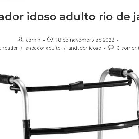
ador idoso adulto rio de j
admin
18 de novembro de 2022
andador
/
andador adulto
/
andador idoso
0 coment