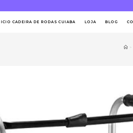
NICIO CADEIRA DE RODAS CUIABA
LOJA
BLOG
C
>