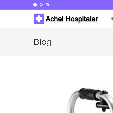
I
Blog