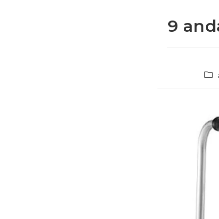
9 and