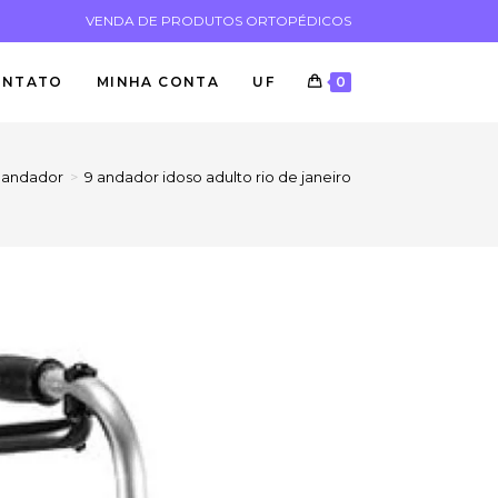
VENDA DE PRODUTOS ORTOPÉDICOS
ONTATO
MINHA CONTA
UF
0
andador
>
9 andador idoso adulto rio de janeiro