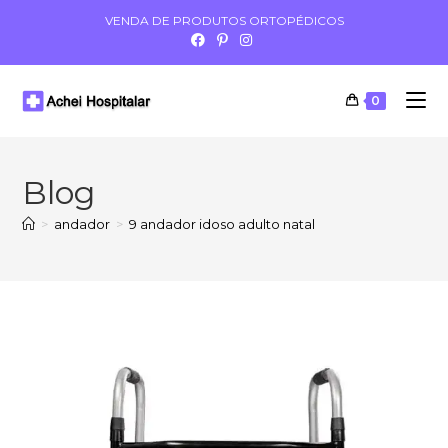
VENDA DE PRODUTOS ORTOPÉDICOS
0
Blog
>
andador
>
9 andador idoso adulto natal