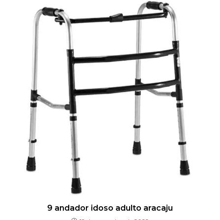
9 andador idoso adulto aracaju