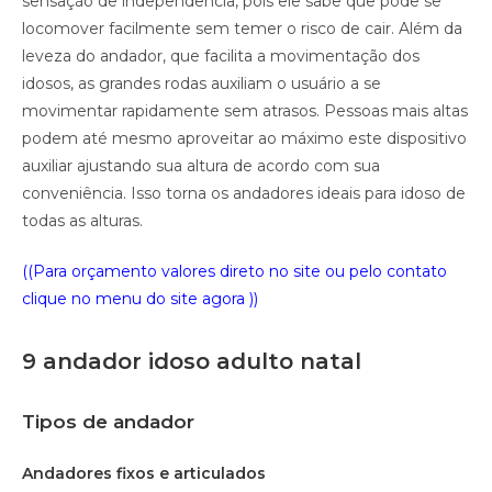
sensação de independência, pois ele sabe que pode se
locomover facilmente sem temer o risco de cair. Além da
leveza do andador, que facilita a movimentação dos
idosos, as grandes rodas auxiliam o usuário a se
movimentar rapidamente sem atrasos. Pessoas mais altas
podem até mesmo aproveitar ao máximo este dispositivo
auxiliar ajustando sua altura de acordo com sua
conveniência. Isso torna os andadores ideais para idoso de
todas as alturas.
((Para orçamento valores direto no site ou pelo contato
clique no menu do site agora ))
9 andador idoso adulto natal
Tipos de andador
Andadores fixos e articulados