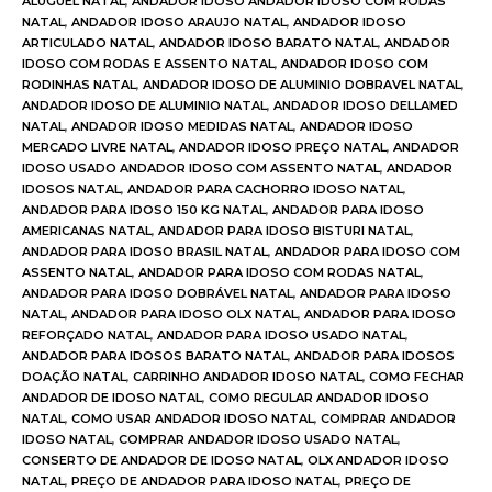
ALUGUEL NATAL
,
ANDADOR IDOSO ANDADOR IDOSO COM RODAS
NATAL
,
ANDADOR IDOSO ARAUJO NATAL
,
ANDADOR IDOSO
ARTICULADO NATAL
,
ANDADOR IDOSO BARATO NATAL
,
ANDADOR
IDOSO COM RODAS E ASSENTO NATAL
,
ANDADOR IDOSO COM
RODINHAS NATAL
,
ANDADOR IDOSO DE ALUMINIO DOBRAVEL NATAL
,
ANDADOR IDOSO DE ALUMINIO NATAL
,
ANDADOR IDOSO DELLAMED
NATAL
,
ANDADOR IDOSO MEDIDAS NATAL
,
ANDADOR IDOSO
MERCADO LIVRE NATAL
,
ANDADOR IDOSO PREÇO NATAL
,
ANDADOR
IDOSO USADO ANDADOR IDOSO COM ASSENTO NATAL
,
ANDADOR
IDOSOS NATAL
,
ANDADOR PARA CACHORRO IDOSO NATAL
,
ANDADOR PARA IDOSO 150 KG NATAL
,
ANDADOR PARA IDOSO
AMERICANAS NATAL
,
ANDADOR PARA IDOSO BISTURI NATAL
,
ANDADOR PARA IDOSO BRASIL NATAL
,
ANDADOR PARA IDOSO COM
ASSENTO NATAL
,
ANDADOR PARA IDOSO COM RODAS NATAL
,
ANDADOR PARA IDOSO DOBRÁVEL NATAL
,
ANDADOR PARA IDOSO
NATAL
,
ANDADOR PARA IDOSO OLX NATAL
,
ANDADOR PARA IDOSO
REFORÇADO NATAL
,
ANDADOR PARA IDOSO USADO NATAL
,
ANDADOR PARA IDOSOS BARATO NATAL
,
ANDADOR PARA IDOSOS
DOAÇÃO NATAL
,
CARRINHO ANDADOR IDOSO NATAL
,
COMO FECHAR
ANDADOR DE IDOSO NATAL
,
COMO REGULAR ANDADOR IDOSO
NATAL
,
COMO USAR ANDADOR IDOSO NATAL
,
COMPRAR ANDADOR
IDOSO NATAL
,
COMPRAR ANDADOR IDOSO USADO NATAL
,
CONSERTO DE ANDADOR DE IDOSO NATAL
,
OLX ANDADOR IDOSO
NATAL
,
PREÇO DE ANDADOR PARA IDOSO NATAL
,
PREÇO DE