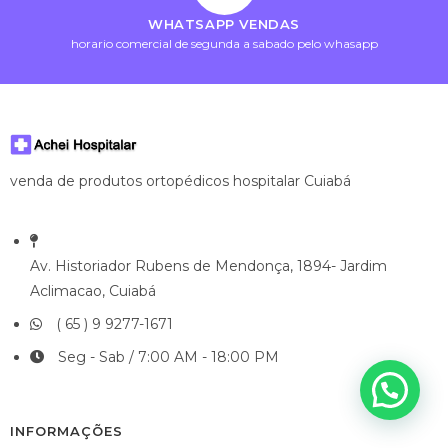
WHATSAPP VENDAS
horario comercial de segunda a sabado pelo whasapp
venda de produtos ortopédicos hospitalar Cuiabá
Av. Historiador Rubens de Mendonça, 1894- Jardim
Aclimacao, Cuiabá
( 65 ) 9 9277-1671
Seg - Sab / 7:00 AM - 18:00 PM
INFORMAÇÕES