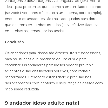
vantagens e desvantagens. As bengalas são geralmente
ideais para problemas que ocorrem em um lado do corpo
(se você tiver dores ciáticas em uma perna, por exemplo),
enquanto os andadores são mais adequados para dores
que ocorrem em ambos os lados (se você tiver fraqueza
em ambas as pernas, por instância).
Conclusão
Os andadores para idosos são órteses úteis e necessárias,
para os usuários que precisam de um auxílio para
caminhar. Os andadores para idosos podem prevenir
acidentes e são classificados por fixos, com rodas e
motorizados. Oferecem estabilidade e precisão nos
deslocamentos com conforto e segurança da pessoa com
mobilidade reduzida.
9 andador idoso adulto natal