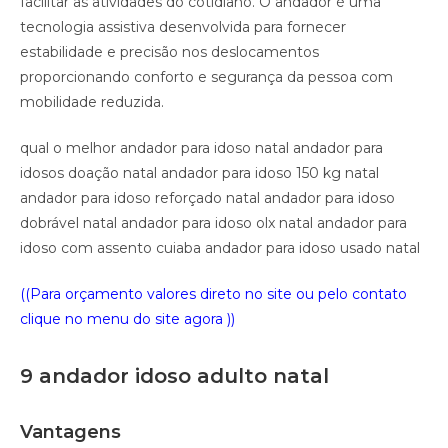
facilitar as atividades do cotidiano. O andador é uma
tecnologia assistiva desenvolvida para fornecer
estabilidade e precisão nos deslocamentos
proporcionando conforto e segurança da pessoa com
mobilidade reduzida.
qual o melhor andador para idoso natal andador para
idosos doação natal andador para idoso 150 kg natal
andador para idoso reforçado natal andador para idoso
dobrável natal andador para idoso olx natal andador para
idoso com assento cuiaba andador para idoso usado natal
((Para orçamento valores direto no site ou pelo contato
clique no menu do site agora ))
9 andador idoso adulto natal
Vantagens