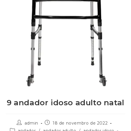
9 andador idoso adulto natal
admin
18 de novembro de 2022
andador
/
andador adulto
/
andador idoso