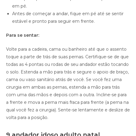
em pé.
Antes de começar a andar, fique em pé até se sentir
estável e pronto para seguir em frente.
Para se sentar:
Volte para a cadeira, cama ou banheiro até que o assento
toque a parte de trás de suas pernas. Certifique-se de que
todas as 4 pontas ou rodas de seu andador estão tocando
o solo. Estenda a mão para trás e segure o apoio de braço,
cama ou vaso sanitário atrás de você. Se você fez uma
cirurgia em ambas as pernas, estenda a mão para trás
com uma das mãos e depois com a outra. Incline-se para
a frente e mova a perna mais fraca para frente (a perna na
qual você fez a cirurgia). Sente-se lentamente e deslize de
volta para a posição.
9 andador idoso adulto natal