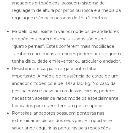
andadores ortopédicos, possuem sistema de
regulagem de altura por pinos ou rosca e a média da
regulagem são para pessoas de 1,5 a 2 metros.
Modelo ideal: existem vários modelos de andadores
ortopédicos, porém os mais usados são os de
“quatro pernas”. Estes conferem mais mobilidade.
Também com rodas anteriores podem auxiliar quem
tenha dificuldade em levantar ou articular o andador.
Resistência e carga: a carga é outro fator
importante. A média de resistência de carga de um
andador ortopédico é de 100 a 130 kg. No caso da
pessoa possuir peso acima dessas cargas, podem
necessitar, apesar de raros: modelos especialmente
fabricados para quem tem um peso superior.
Ponteiras: andadores possuem ponteiras nas
extremidades distais dos seus pés. É importante
saber onde adquirir as ponteiras para reposições