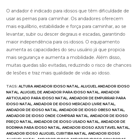
O andador é indicado para idosos que têm dificuldade de
usar as pernas para caminhar. Os andadores oferecem
mais equilíbrio, estabilidade e força para caminhar, ao se
levantar, subir ou descer degraus e escadas, garantindo
maior independência para os idosos. O equipamento
aumenta as capacidades do seu usuário já que propicia
mais segurança e aumenta a mobilidade. Além disso,
muitas quedas são evitadas, reduzindo o risco de chances
de lesões e traz mais qualidade de vida ao idoso.
TAGS
:
ALTURA ANDADOR IDOSO NATAL
,
ALUGUEL ANDADOR IDOSO
NATAL
,
ALUGUEL DE ANDADOR PARA IDOSO NATAL
,
ANDADOR
ARTICULADO PARA IDOSO NATAL
,
ANDADOR DE EMPURRAR PARA
IDOSO NATAL
,
ANDADOR DE IDOSO MERCADO LIVRE NATAL
,
ANDADOR DE IDOSO NATAL
,
ANDADOR DE IDOSO OBESO NATAL
,
ANDADOR DE IDOSO ONDE COMPRAR NATAL
,
ANDADOR DE IDOSO
PREÇO NATAL
,
ANDADOR DE IDOSO USADO NATAL
,
ANDADOR DE
RODINHA PARA IDOSO NATAL
,
ANDADOR IDOSO AJUSTAVEL NATAL
,
ANDADOR IDOSO ALUGUEL CURITIBA NATAL
,
ANDADOR IDOSO