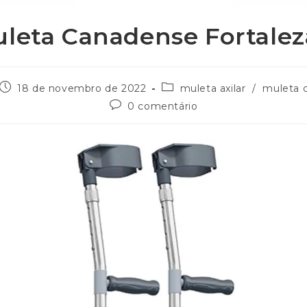
uleta Canadense Fortalez
18 de novembro de 2022
muleta axilar
/
muleta 
0 comentário