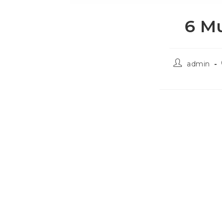
6 M
admin