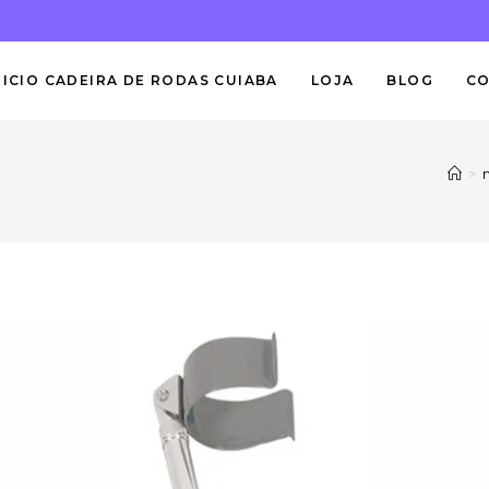
NICIO CADEIRA DE RODAS CUIABA
LOJA
BLOG
C
>