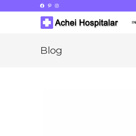
I
Blog