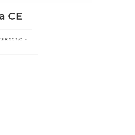
a CE
canadense