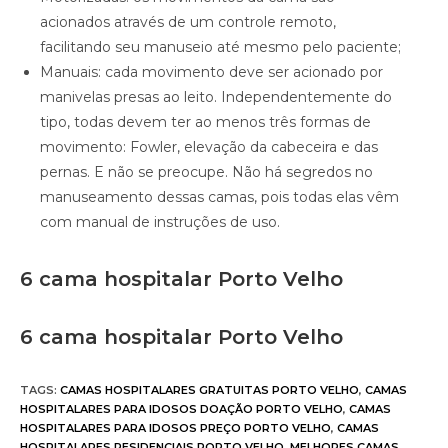
acionados através de um controle remoto,
facilitando seu manuseio até mesmo pelo paciente;
Manuais: cada movimento deve ser acionado por
manivelas presas ao leito. Independentemente do
tipo, todas devem ter ao menos três formas de
movimento: Fowler, elevação da cabeceira e das
pernas. E não se preocupe. Não há segredos no
manuseamento dessas camas, pois todas elas vêm
com manual de instruções de uso.
6 cama hospitalar Porto Velho
6 cama hospitalar Porto Velho
TAGS
:
CAMAS HOSPITALARES GRATUITAS PORTO VELHO
,
CAMAS
HOSPITALARES PARA IDOSOS DOAÇÃO PORTO VELHO
,
CAMAS
HOSPITALARES PARA IDOSOS PREÇO PORTO VELHO
,
CAMAS
HOSPITALARES RESIDENCIAIS PORTO VELHO
,
MELHORES CAMAS