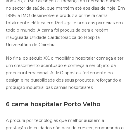
anos 70, a IMO alcançou a liderança do mercado nacional
no sector da saúde, que mantém até aos dias de hoje. Em
1986, a IMO desenvolve e produz a primeira cama
totalmente elétrica em Portugal e uma das primeiras em
todo o mundo. A cama foi produzida para a recém
inaugurada Unidade Cardiotorácica do Hospital
Universitário de Coimbra.
No final do século XX, o mobiliário hospitalar começa a ter
um crescimento acentuado e começa a ser objeto da
procura internacional. A IMO apostou fortemente no
design e na durabilidade dos seus produtos, reforçando a
produção industrial das camas hospitalares.
6 cama hospitalar Porto Velho
A procura por tecnologias que melhor auxiliem a
prestação de cuidados não para de crescer, empurrando o