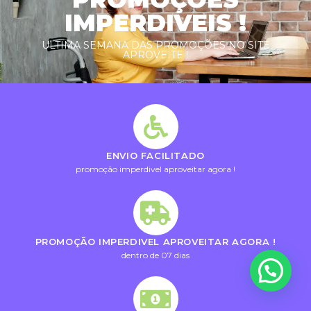
IMPERDIVEIS !
ULTIMA SEMANA DAS PROMOÇÕES NO SITE
APROVEITE !
ENVIO FACILITADO
promoção imperdivel aproveitar agora !
PROMOÇÃO IMPERDIVEL APROVEITAR AGORA !
dentro de 07 dias