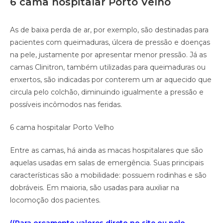
6 cama hospitalar Porto Velho
As de baixa perda de ar, por exemplo, são destinadas para
pacientes com queimaduras, úlcera de pressão e doenças
na pele, justamente por apresentar menor pressão. Já as
camas Clinitron, também utilizadas para queimaduras ou
enxertos, são indicadas por conterem um ar aquecido que
circula pelo colchão, diminuindo igualmente a pressão e
possíveis incômodos nas feridas.
6 cama hospitalar Porto Velho
Entre as camas, há ainda as macas hospitalares que são
aquelas usadas em salas de emergência. Suas principais
características são a mobilidade: possuem rodinhas e são
dobráveis. Em maioria, são usadas para auxiliar na
locomoção dos pacientes.