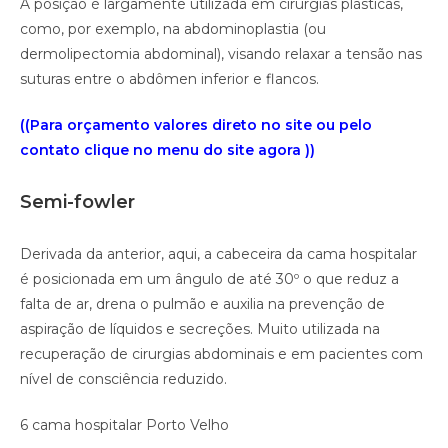
A posição é largamente utilizada em cirurgias plásticas,
como, por exemplo, na abdominoplastia (ou
dermolipectomia abdominal), visando relaxar a tensão nas
suturas entre o abdômen inferior e flancos.
((Para orçamento valores direto no site ou pelo
contato clique no menu do site agora ))
Semi-fowler
Derivada da anterior, aqui, a cabeceira da cama hospitalar
é posicionada em um ângulo de até 30º o que reduz a
falta de ar, drena o pulmão e auxilia na prevenção de
aspiração de líquidos e secreções. Muito utilizada na
recuperação de cirurgias abdominais e em pacientes com
nível de consciência reduzido.
6 cama hospitalar Porto Velho