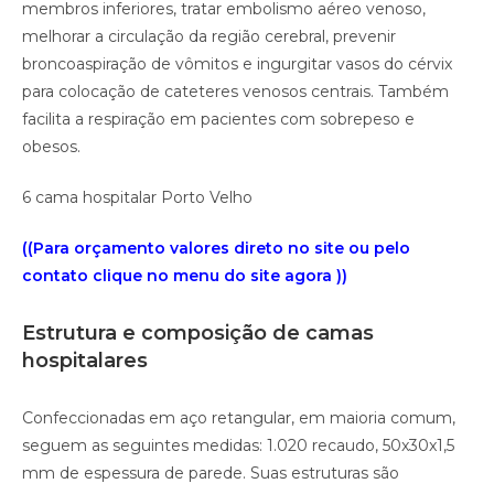
membros inferiores, tratar embolismo aéreo venoso,
melhorar a circulação da região cerebral, prevenir
broncoaspiração de vômitos e ingurgitar vasos do cérvix
para colocação de cateteres venosos centrais. Também
facilita a respiração em pacientes com sobrepeso e
obesos.
6 cama hospitalar Porto Velho
((Para orçamento valores direto no site ou pelo
contato clique no menu do site agora ))
Estrutura e composição de camas
hospitalares
Confeccionadas em aço retangular, em maioria comum,
seguem as seguintes medidas: 1.020 recaudo, 50x30x1,5
mm de espessura de parede. Suas estruturas são