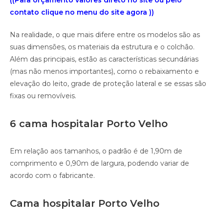
((Para orçamento valores direto no site ou pelo
contato clique no menu do site agora ))
Na realidade, o que mais difere entre os modelos são as
suas dimensões, os materiais da estrutura e o colchão.
Além das principais, estão as características secundárias
(mas não menos importantes), como o rebaixamento e
elevação do leito, grade de proteção lateral e se essas são
fixas ou removíveis.
6 cama hospitalar Porto Velho
Em relação aos tamanhos, o padrão é de 1,90m de
comprimento e 0,90m de largura, podendo variar de
acordo com o fabricante.
Cama hospitalar Porto Velho