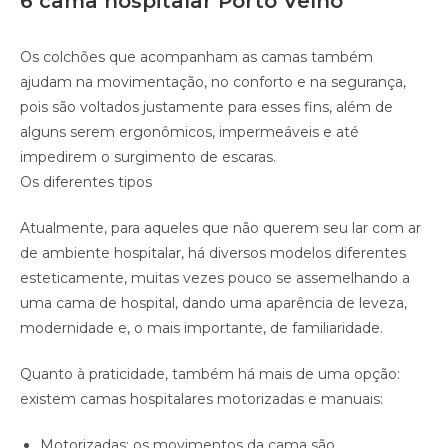
6 cama hospitalar Porto Velho
Os colchões que acompanham as camas também
ajudam na movimentação, no conforto e na segurança,
pois são voltados justamente para esses fins, além de
alguns serem ergonômicos, impermeáveis e até
impedirem o surgimento de escaras.
Os diferentes tipos
Atualmente, para aqueles que não querem seu lar com ar
de ambiente hospitalar, há diversos modelos diferentes
esteticamente, muitas vezes pouco se assemelhando a
uma cama de hospital, dando uma aparência de leveza,
modernidade e, o mais importante, de familiaridade.
Quanto à praticidade, também há mais de uma opção:
existem camas hospitalares motorizadas e manuais:
Motorizadas: os movimentos da cama são